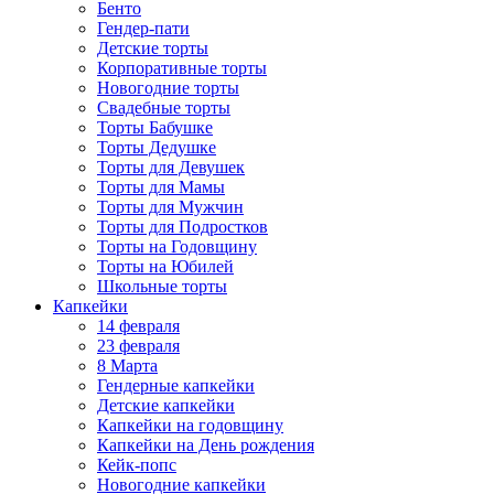
Бенто
Гендер-пати
Детские торты
Корпоративные торты
Новогодние торты
Свадебные торты
Торты Бабушке
Торты Дедушке
Торты для Девушек
Торты для Мамы
Торты для Мужчин
Торты для Подростков
Торты на Годовщину
Торты на Юбилей
Школьные торты
Капкейки
14 февраля
23 февраля
8 Марта
Гендерные капкейки
Детские капкейки
Капкейки на годовщину
Капкейки на День рождения
Кейк-попс
Новогодние капкейки