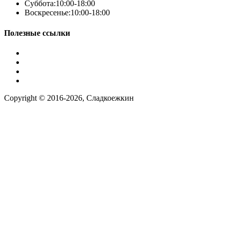
Суббота:
10:00-18:00
Воскресенье:
10:00-18:00
Полезные ссылки
Условия работы
Заказ по фото
Контакты
Наша группа вконтакте
Copyright © 2016-2026, Сладкоежкин