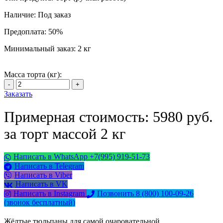
Наличие:
Под заказ
Предоплата:
50%
Минимальный заказ:
2 кг
Масса торта (кг):
Заказать
Примерная стоимость: 5980 руб.
за торт массой 2 кг
Написать в WhatsApp +7(995) 919-51-73
Написать в Telegram
Написать в Viber
Написать в VK
Написать в Instagram
Позвонить 8 (800) 100-09-26
(звонок бесплатный)
Жёлтые тюльпаны для самой очаровательной.