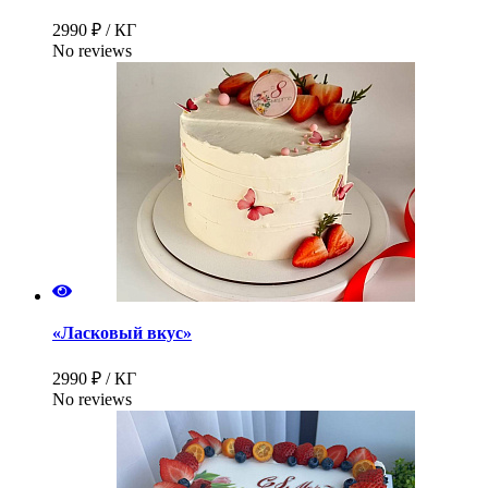
2990 ₽ / КГ
No reviews
«Ласковый вкус»
2990 ₽ / КГ
No reviews