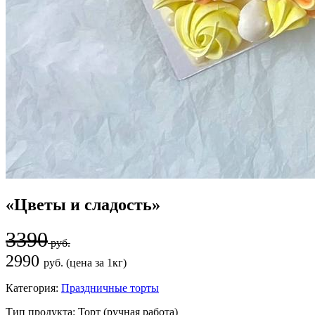
«Цветы и сладость»
3390
руб.
2990
руб. (цена за 1кг)
Категория:
Праздничные торты
Тип продукта:
Торт (ручная работа)