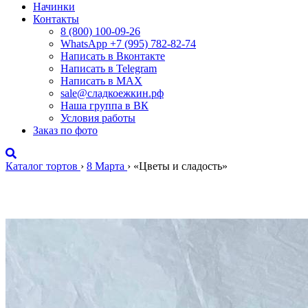
Начинки
Контакты
8 (800) 100-09-26
WhatsApp +7 (995) 782-82-74
Написать в Вконтакте
Написать в Telegram
Написать в MAX
sale@сладкоежкин.рф
Наша группа в ВК
Условия работы
Заказ по фото
Каталог тортов
›
8 Марта
›
«Цветы и сладость»
«Цветы и сладость»