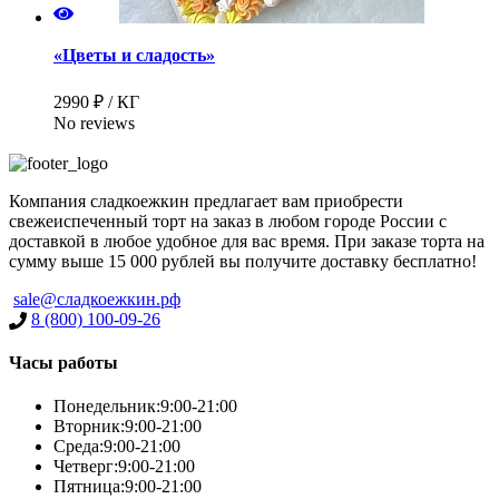
«Цветы и сладость»
2990 ₽ / КГ
No reviews
Компания сладкоежкин предлагает вам приобрести
свежеиспеченный торт на заказ в любом городе России с
доставкой в любое удобное для вас время. При заказе торта на
сумму выше 15 000 рублей вы получите доставку бесплатно!
sale@сладкоежкин.рф
8 (800) 100-09-26
Часы работы
Понедельник:
9:00-21:00
Вторник:
9:00-21:00
Среда:
9:00-21:00
Четверг:
9:00-21:00
Пятница:
9:00-21:00