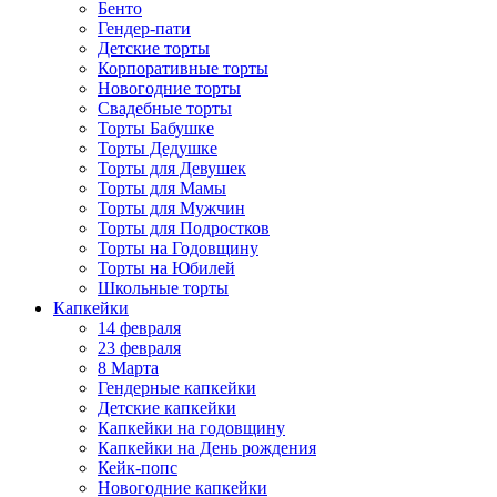
Бенто
Гендер-пати
Детские торты
Корпоративные торты
Новогодние торты
Свадебные торты
Торты Бабушке
Торты Дедушке
Торты для Девушек
Торты для Мамы
Торты для Мужчин
Торты для Подростков
Торты на Годовщину
Торты на Юбилей
Школьные торты
Капкейки
14 февраля
23 февраля
8 Марта
Гендерные капкейки
Детские капкейки
Капкейки на годовщину
Капкейки на День рождения
Кейк-попс
Новогодние капкейки