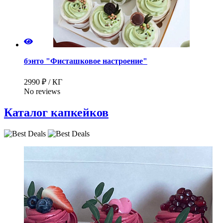
бэнто "Фисташковое настроение"
2990 ₽ / КГ
No reviews
Каталог капкейков