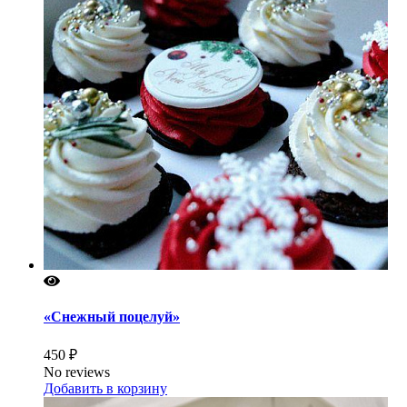
«Снежный поцелуй»
450 ₽
No reviews
Добавить в корзину