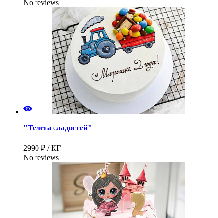
No reviews
"Телега сладостей"
2990 ₽ / КГ
No reviews