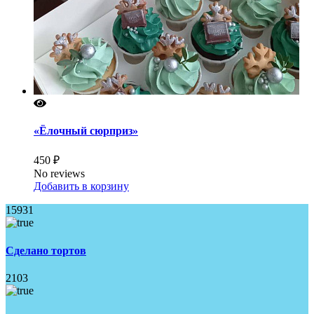
«Ёлочный сюрприз»
450 ₽
No reviews
Добавить в корзину
15931
Сделано тортов
2103