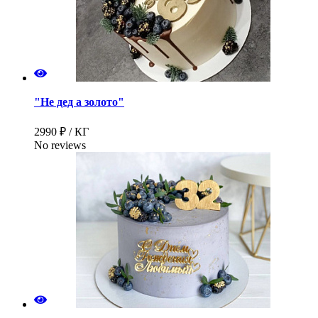
"Не дед а золото"
2990 ₽ / КГ
No reviews