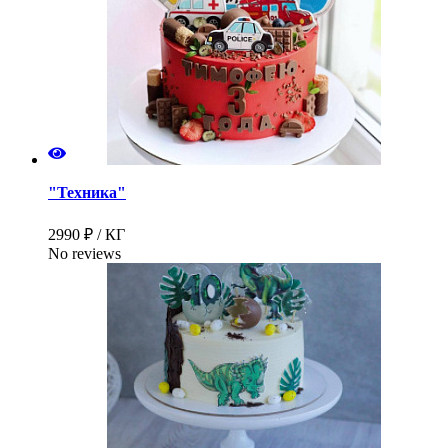
"Техника"
2990 ₽ / КГ
No reviews