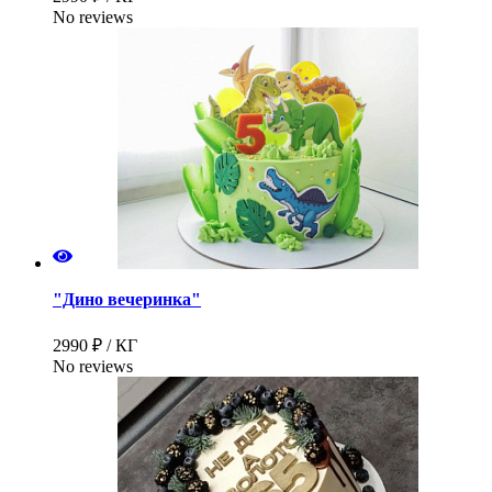
No reviews
"Дино вечеринка"
2990 ₽ / КГ
No reviews