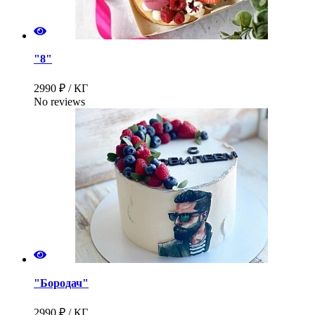
"8"
2990 ₽ / КГ
No reviews
"Бородач"
2990 ₽ / КГ