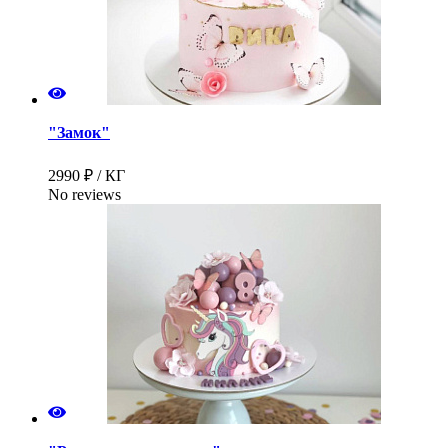
"Замок"
2990 ₽ / КГ
No reviews