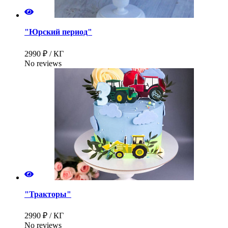
"Юрский период"
2990 ₽ / КГ
No reviews
"Тракторы"
2990 ₽ / КГ
No reviews