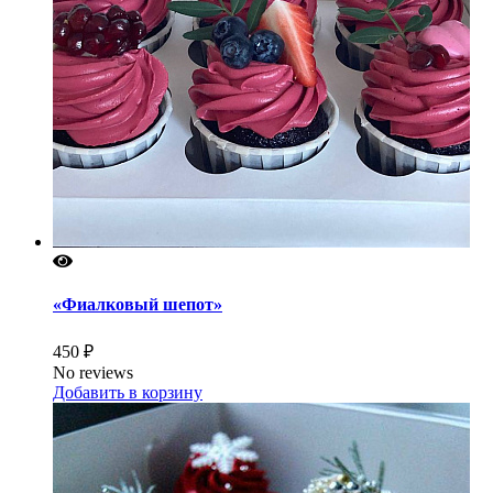
«Фиалковый шепот»
450 ₽
No reviews
Добавить в корзину