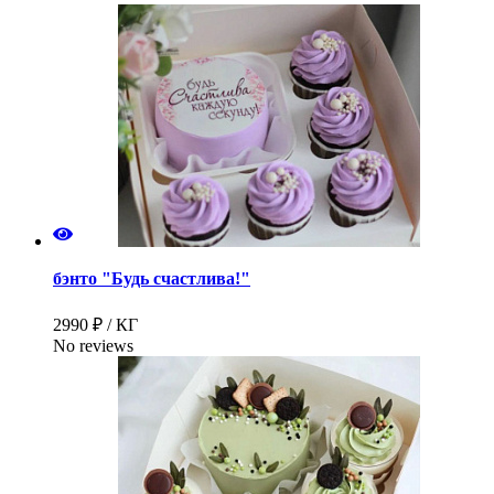
бэнто "Будь счастлива!"
2990 ₽ / КГ
No reviews