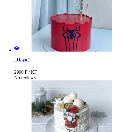
"Паук"
2990 ₽ / КГ
No reviews