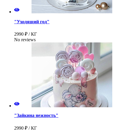
"Уходящий год"
2990 ₽ / КГ
No reviews
"Зайкина нежность"
2990 ₽ / КГ