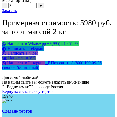
Масса торта (кг):
Заказать
Примерная стоимость: 5980 руб.
за торт массой 2 кг
Написать в WhatsApp +7(995) 919-51-73
Написать в Telegram
Написать в Viber
Написать в VK
Написать в Instagram
Позвонить 8 (800) 100-09-26
(звонок бесплатный)
Для самой любимой.
На нашем сайте вы можете заказать вкуснейшие
""Роднулечке""
в городе Россия.
Вернуться к каталогу тортов
15940
Сделано тортов