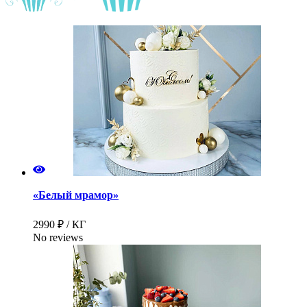
«Белый мрамор»
2990 ₽ / КГ
No reviews