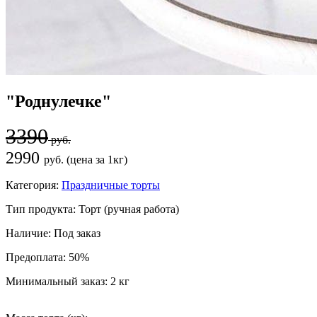
"Роднулечке"
3390
руб.
2990
руб. (цена за 1кг)
Категория:
Праздничные торты
Тип продукта:
Торт (ручная работа)
Наличие:
Под заказ
Предоплата:
50%
Минимальный заказ:
2 кг