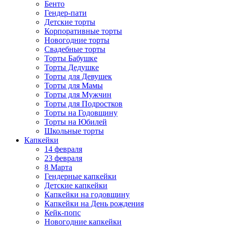
Бенто
Гендер-пати
Детские торты
Корпоративные торты
Новогодние торты
Свадебные торты
Торты Бабушке
Торты Дедушке
Торты для Девушек
Торты для Мамы
Торты для Мужчин
Торты для Подростков
Торты на Годовщину
Торты на Юбилей
Школьные торты
Капкейки
14 февраля
23 февраля
8 Марта
Гендерные капкейки
Детские капкейки
Капкейки на годовщину
Капкейки на День рождения
Кейк-попс
Новогодние капкейки