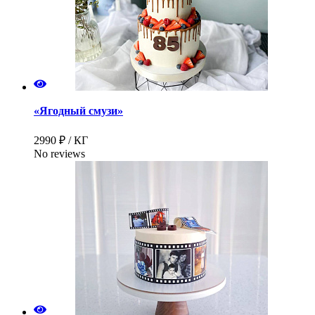
«Ягодный смузи»
2990 ₽ / КГ
No reviews