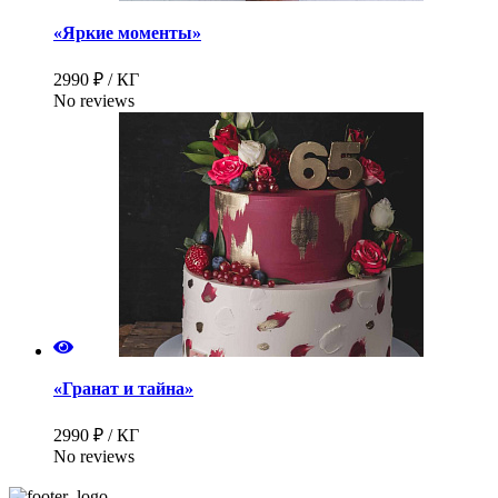
«Яркие моменты»
2990 ₽ / КГ
No reviews
«Гранат и тайна»
2990 ₽ / КГ
No reviews