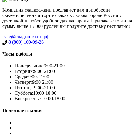
Компания сладкоежкин предлагает вам приобрести
свежеиспеченный торт на заказ в любом городе России с
доставкой в любое удобное для вас время. При заказе торта на
сумму выше 15 000 рублей вы получите доставку бесплатно!
sale@сладкоежкин.рф
8 (800) 100-09-26
Часы работы
Понедельник:
9:00-21:00
Вторник:
9:00-21:00
Среда:
9:00-21:00
Четверг:
9:00-21:00
Пятница:
9:00-21:00
Суббота:
10:00-18:00
Воскресенье:
10:00-18:00
Полезные ссылки
Условия работы
Заказ по фото
Контакты