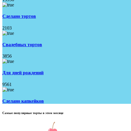
Сделано тортов
2103
Свадебных тортов
3856
Для дней рождений
9561
Сделано капкейков
Самые популярные торты в этом месяце