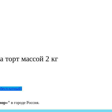
а торт массой 2 кг
 бесплатный)
мор»"
в городе Россия.