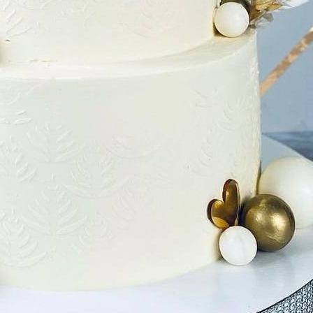
Имя
*