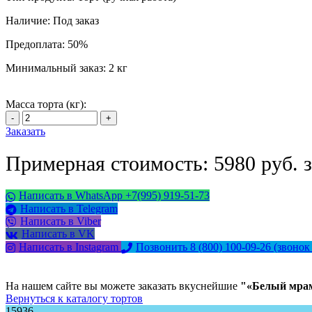
Наличие:
Под заказ
Предоплата:
50%
Минимальный заказ:
2 кг
Масса торта (кг):
Заказать
Примерная стоимость: 5980 руб. з
Написать в WhatsApp +7(995) 919-51-73
Написать в Telegram
Написать в Viber
Написать в VK
Написать в Instagram
Позвонить 8 (800) 100-09-26
(звонок
На нашем сайте вы можете заказать вкуснейшие
"«Белый мра
Вернуться к каталогу тортов
15936