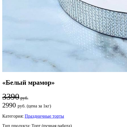
«Белый мрамор»
3390
руб.
2990
руб. (цена за 1кг)
Категория:
Праздничные торты
Тип продукта:
Торт (ручная работа)