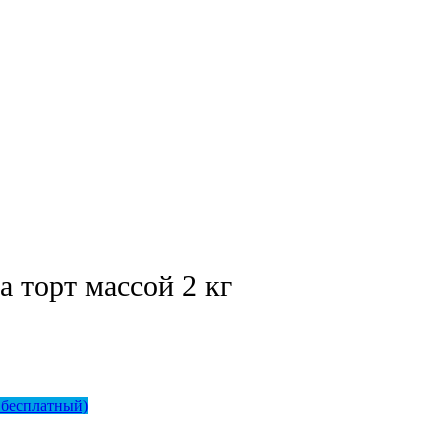
Телефон
*
а торт массой 2 кг
 бесплатный)