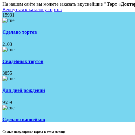
На нашем сайте вы можете заказать вкуснейшие
"Торт «Докто
Вернуться к каталогу тортов
15931
Сделано тортов
2103
Свадебных тортов
3855
Для дней рождений
9559
Сделано капкейков
Самые популярные торты в этом месяце