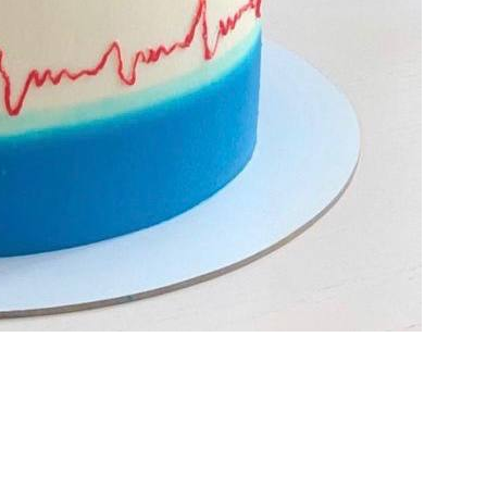
Имя
*