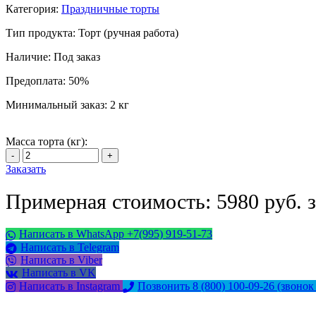
Категория:
Праздничные торты
Тип продукта:
Торт (ручная работа)
Наличие:
Под заказ
Предоплата:
50%
Минимальный заказ:
2 кг
Масса торта (кг):
Заказать
Примерная стоимость: 5980 руб. з
Написать в WhatsApp +7(995) 919-51-73
Написать в Telegram
Написать в Viber
Написать в VK
Написать в Instagram
Позвонить 8 (800) 100-09-26
(звонок