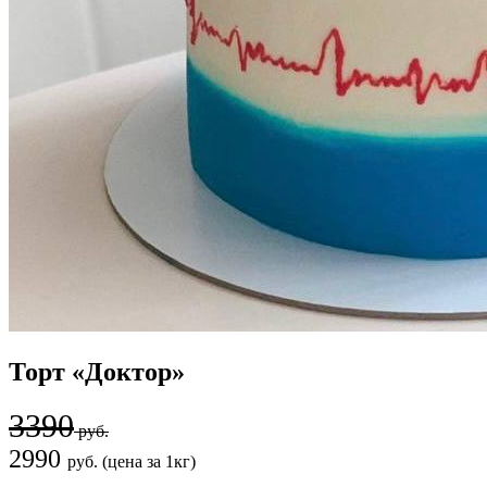
Торт «Доктор»
3390
руб.
2990
руб. (цена за 1кг)