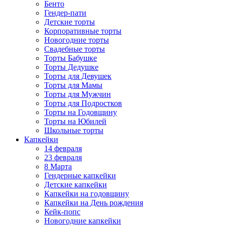
Бенто
Гендер-пати
Детские торты
Корпоративные торты
Новогодние торты
Свадебные торты
Торты Бабушке
Торты Дедушке
Торты для Девушек
Торты для Мамы
Торты для Мужчин
Торты для Подростков
Торты на Годовщину
Торты на Юбилей
Школьные торты
Капкейки
14 февраля
23 февраля
8 Марта
Гендерные капкейки
Детские капкейки
Капкейки на годовщину
Капкейки на День рождения
Кейк-попс
Новогодние капкейки