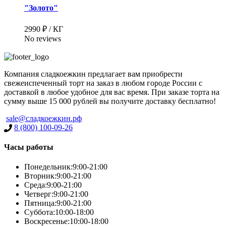
"Золото"
2990 ₽ / КГ
No reviews
Компания сладкоежкин предлагает вам приобрести
свежеиспеченный торт на заказ в любом городе России с
доставкой в любое удобное для вас время. При заказе торта на
сумму выше 15 000 рублей вы получите доставку бесплатно!
sale@сладкоежкин.рф
8 (800) 100-09-26
Часы работы
Понедельник:
9:00-21:00
Вторник:
9:00-21:00
Среда:
9:00-21:00
Четверг:
9:00-21:00
Пятница:
9:00-21:00
Суббота:
10:00-18:00
Воскресенье:
10:00-18:00