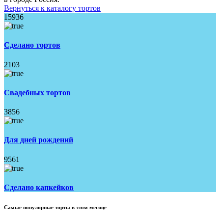
Вернуться к каталогу тортов
15936
Сделано тортов
2103
Свадебных тортов
3856
Для дней рождений
9561
Сделано капкейков
Самые популярные торты в этом месяце