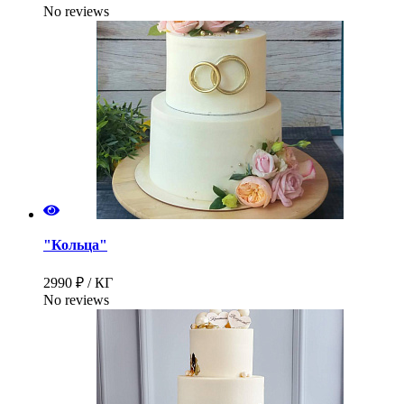
No reviews
"Кольца"
2990 ₽ / КГ
No reviews