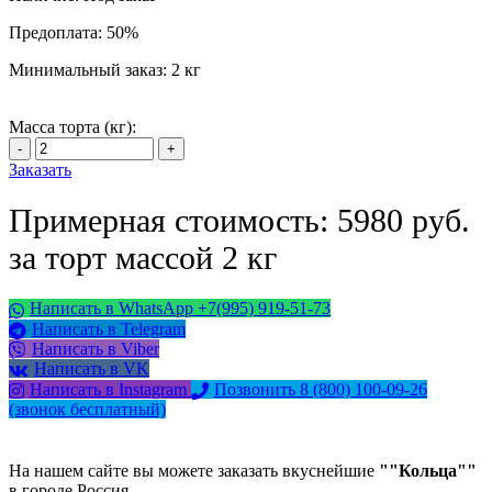
Предоплата:
50%
Минимальный заказ:
2 кг
Масса торта (кг):
Заказать
Примерная стоимость: 5980 руб.
за торт массой 2 кг
Написать в WhatsApp +7(995) 919-51-73
Написать в Telegram
Написать в Viber
Написать в VK
Написать в Instagram
Позвонить 8 (800) 100-09-26
(звонок бесплатный)
На нашем сайте вы можете заказать вкуснейшие
""Кольца""
в городе Россия.