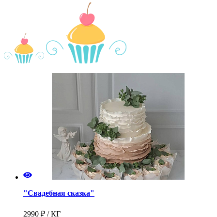
"Свадебная сказка"
2990 ₽ / КГ