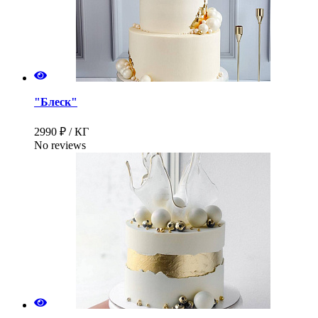
"Блеск"
2990 ₽ / КГ
No reviews