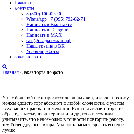
Начинки
Контакты
8 (800) 100-09-26
WhatsApp +7 (995) 782-82-74
Написать в Вконтакте
Написать в Telegram
Написать в MAX
sale@сладкоежкин.рф
Наша группа в ВК
Условия работы
Заказ по фото
Главная
›
Заказ торта по фото
Заказ торта по фото
У нас большой штат профессиональных кондитеров, поэтому
можем сделать торт абсолютно любой сложности, с учетом
всех ваших правок и пожеланий. Если вы желаете торт по
образцу, взятому из интернета или другого источника,
учитывайте, что невозможно в точности повторить работу,
тем более другого автора. Мы постараемся сделать его еще
лучше!