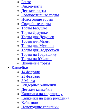
Бенто
Гендер-пати
Детские торты
Корпоративные торты
Новогодние торты
Свадебные торты
Торты Бабушке
Торты Дедушке
Торты для Девушек
Торты для Мамы
Торты для Мужчин
Торты для Подростков
Торты на Годовщину
Торты на Юбилей
Школьные торты
Капкейки
14 февраля
23 февраля
8 Марта
Гендерные капкейки
Детские капкейки
Капкейки на годовщину
Капкейки на День рождения
Кейк-попс
Новогодние капкейки