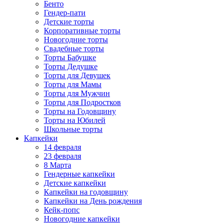
Бенто
Гендер-пати
Детские торты
Корпоративные торты
Новогодние торты
Свадебные торты
Торты Бабушке
Торты Дедушке
Торты для Девушек
Торты для Мамы
Торты для Мужчин
Торты для Подростков
Торты на Годовщину
Торты на Юбилей
Школьные торты
Капкейки
14 февраля
23 февраля
8 Марта
Гендерные капкейки
Детские капкейки
Капкейки на годовщину
Капкейки на День рождения
Кейк-попс
Новогодние капкейки