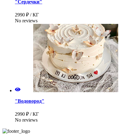
"Сердечки"
2990 ₽ / КГ
No reviews
"Водовород"
2990 ₽ / КГ
No reviews