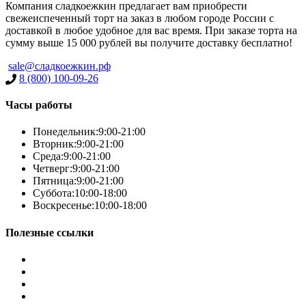
Компания сладкоежкин предлагает вам приобрести
свежеиспеченный торт на заказ в любом городе России с
доставкой в любое удобное для вас время. При заказе торта на
сумму выше 15 000 рублей вы получите доставку бесплатно!
sale@сладкоежкин.рф
8 (800) 100-09-26
Часы работы
Понедельник:
9:00-21:00
Вторник:
9:00-21:00
Среда:
9:00-21:00
Четверг:
9:00-21:00
Пятница:
9:00-21:00
Суббота:
10:00-18:00
Воскресенье:
10:00-18:00
Полезные ссылки
Условия работы
Заказ по фото
Контакты
Наша группа вконтакте