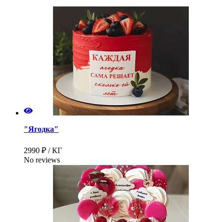
"Ягодка"
2990 ₽ / КГ
No reviews