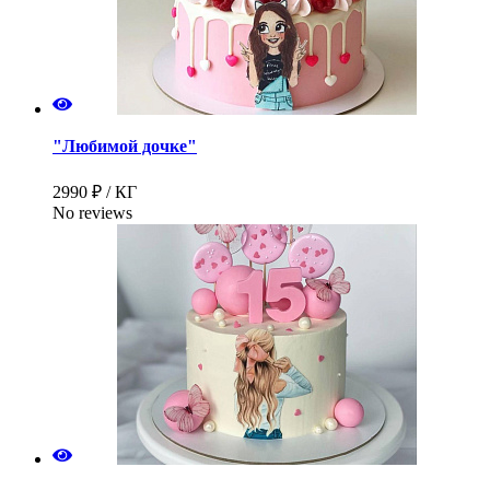
"Любимой дочке"
2990 ₽ / КГ
No reviews