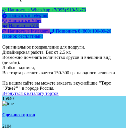
Написать в WhatsApp +7(995) 919-51-73
Написать в Telegram
Написать в Viber
Написать в VK
Написать в Instagram
Позвонить 8 (800) 100-09-26
(звонок бесплатный)
Оригинальное поздравление для подруги.
Дизайнерская работа. Вес от 2,5 кг.
Возможно поменять количество ярусов и внешний вид
(дизайн).
Любые надписи,
Вес торта рассчитывается 150-300 гр. на одного человека.
На нашем сайте вы можете заказать вкуснейшие
"Торт
"Уже?""
в городе Россия.
Вернуться к каталогу тортов
15940
Сделано тортов
2104