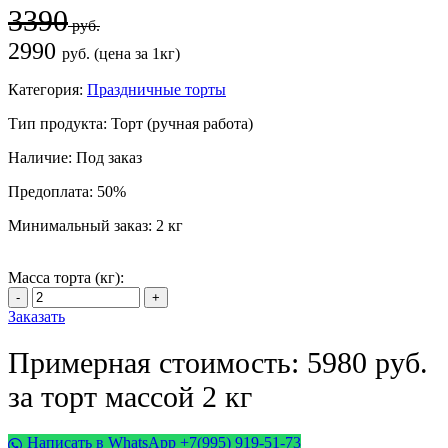
3390
руб.
2990
руб. (цена за 1кг)
Категория:
Праздничные торты
Тип продукта:
Торт (ручная работа)
Наличие:
Под заказ
Предоплата:
50%
Минимальный заказ:
2 кг
Масса торта (кг):
Заказать
Примерная стоимость: 5980 руб.
за торт массой 2 кг
Написать в WhatsApp +7(995) 919-51-73