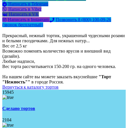
Написать в Telegram
Написать в Viber
Написать в VK
Написать в Instagram
Позвонить 8 (800) 100-09-26
(звонок бесплатный)
Прекрасный, нежный тортик, украшенный чудесными розами
и белыми гвоздичками. Для нежных натур...
Вес от 2,5 кг
Возможно поменять количество ярусов и внешний вид
(дизайн).
Любые надписи,
Вес торта рассчитывается 150-200 гр. на одного человека.
На нашем сайте вы можете заказать вкуснейшие
"Торт
"Нежность""
в городе Россия.
Вернуться к каталогу тортов
15945
Сделано тортов
2104