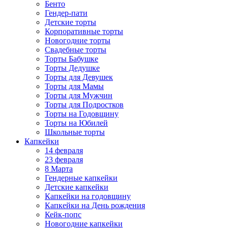
Бенто
Гендер-пати
Детские торты
Корпоративные торты
Новогодние торты
Свадебные торты
Торты Бабушке
Торты Дедушке
Торты для Девушек
Торты для Мамы
Торты для Мужчин
Торты для Подростков
Торты на Годовщину
Торты на Юбилей
Школьные торты
Капкейки
14 февраля
23 февраля
8 Марта
Гендерные капкейки
Детские капкейки
Капкейки на годовщину
Капкейки на День рождения
Кейк-попс
Новогодние капкейки