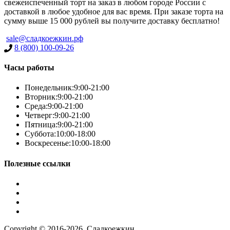
свежеиспеченный торт на заказ в любом городе России с
доставкой в любое удобное для вас время. При заказе торта на
сумму выше 15 000 рублей вы получите доставку бесплатно!
sale@сладкоежкин.рф
8 (800) 100-09-26
Часы работы
Понедельник:
9:00-21:00
Вторник:
9:00-21:00
Среда:
9:00-21:00
Четверг:
9:00-21:00
Пятница:
9:00-21:00
Суббота:
10:00-18:00
Воскресенье:
10:00-18:00
Полезные ссылки
Условия работы
Заказ по фото
Контакты
Наша группа вконтакте
Copyright © 2016-2026, Сладкоежкин