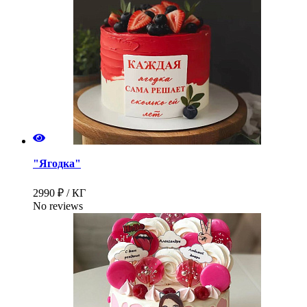
"Ягодка"
2990 ₽ / КГ
No reviews