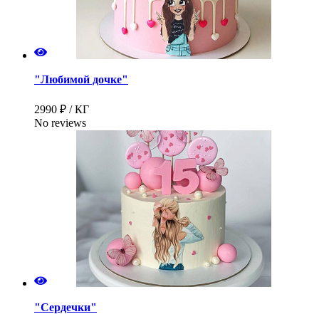
"Любимой дочке"
2990 ₽ / КГ
No reviews
"Сердечки"