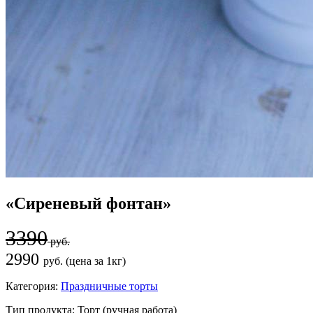
«Сиреневый фонтан»
3390
руб.
2990
руб. (цена за 1кг)
Категория:
Праздничные торты
Тип продукта:
Торт (ручная работа)