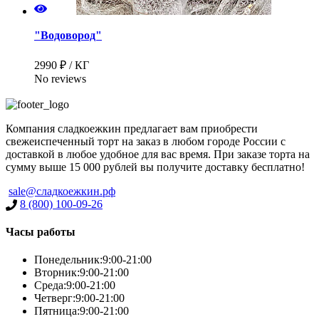
"Водовород"
2990 ₽ / КГ
No reviews
Компания сладкоежкин предлагает вам приобрести
свежеиспеченный торт на заказ в любом городе России с
доставкой в любое удобное для вас время. При заказе торта на
сумму выше 15 000 рублей вы получите доставку бесплатно!
sale@сладкоежкин.рф
8 (800) 100-09-26
Часы работы
Понедельник:
9:00-21:00
Имя
*
Вторник:
9:00-21:00
Среда:
9:00-21:00
Четверг:
9:00-21:00
Пятница:
9:00-21:00