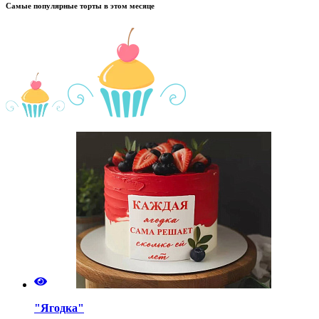
Самые популярные торты в этом месяце
"Ягодка"