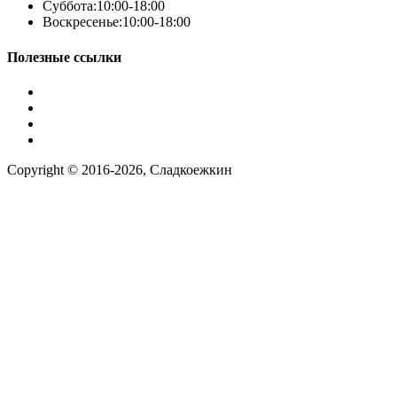
Суббота:
10:00-18:00
Телефон
*
Воскресенье:
10:00-18:00
Полезные ссылки
Условия работы
Заказ по фото
Контакты
Наша группа вконтакте
Copyright © 2016-2026, Сладкоежкин