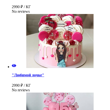
2990 ₽ / КГ
No reviews
"Любимой дочке"
2990 ₽ / КГ
No reviews