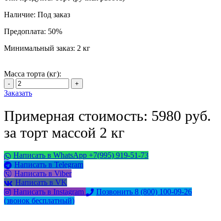
Наличие:
Под заказ
Предоплата:
50%
Минимальный заказ:
2 кг
Масса торта (кг):
Заказать
Примерная стоимость: 5980 руб.
за торт массой 2 кг
Написать в WhatsApp +7(995) 919-51-73
Написать в Telegram
Написать в Viber
Написать в VK
Написать в Instagram
Позвонить 8 (800) 100-09-26
(звонок бесплатный)