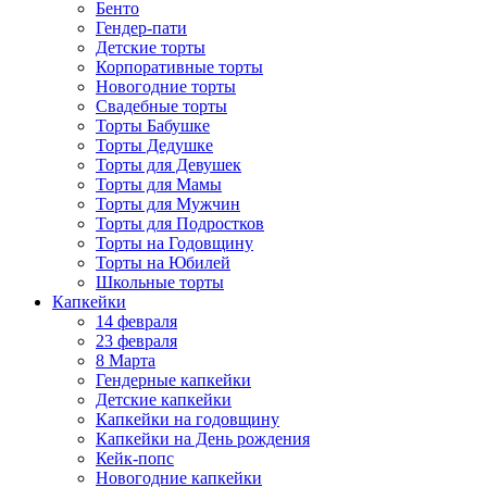
Бенто
Гендер-пати
Детские торты
Корпоративные торты
Новогодние торты
Свадебные торты
Торты Бабушке
Торты Дедушке
Торты для Девушек
Торты для Мамы
Торты для Мужчин
Торты для Подростков
Торты на Годовщину
Торты на Юбилей
Школьные торты
Капкейки
14 февраля
23 февраля
8 Марта
Гендерные капкейки
Детские капкейки
Капкейки на годовщину
Капкейки на День рождения
Кейк-попс
Новогодние капкейки