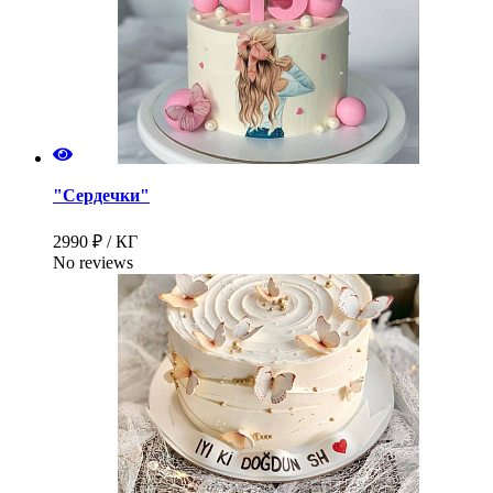
"Сердечки"
2990 ₽ / КГ
No reviews