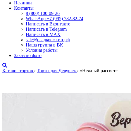
Начинки
Контакты
8 (800) 100-09-26
WhatsApp +7 (995) 782-82-74
Написать в Вконтакте
Написать в Telegram
Написать в MAX
sale@сладкоежкин.рф
Наша группа в ВК
Условия работы
Заказ по фото
Каталог тортов
›
Торты для Девушек
›
«Нежный рассвет»
«Нежный рассвет»