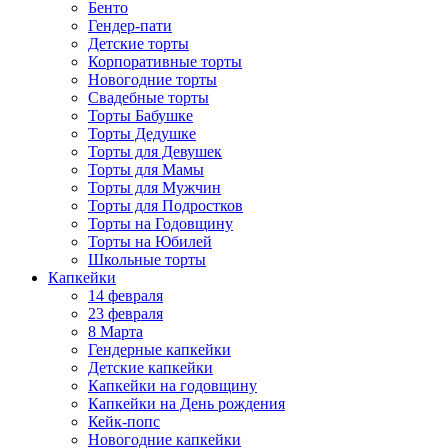
Бенто
Гендер-пати
Детские торты
Корпоративные торты
Новогодние торты
Свадебные торты
Торты Бабушке
Торты Дедушке
Торты для Девушек
Торты для Мамы
Торты для Мужчин
Торты для Подростков
Торты на Годовщину
Торты на Юбилей
Школьные торты
Капкейки
14 февраля
23 февраля
8 Марта
Гендерные капкейки
Детские капкейки
Капкейки на годовщину
Капкейки на День рождения
Кейк-попс
Новогодние капкейки