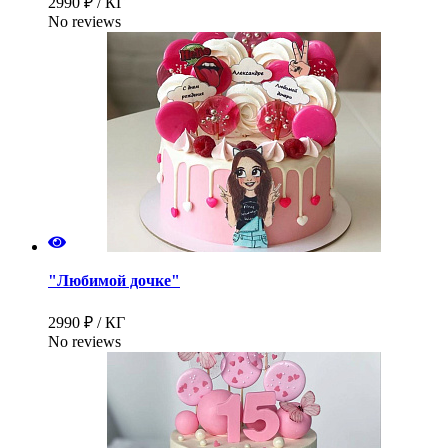
2990 ₽ / КГ
No reviews
"Любимой дочке"
2990 ₽ / КГ
No reviews