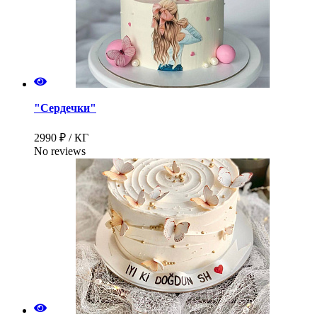
"Сердечки"
2990 ₽ / КГ
No reviews