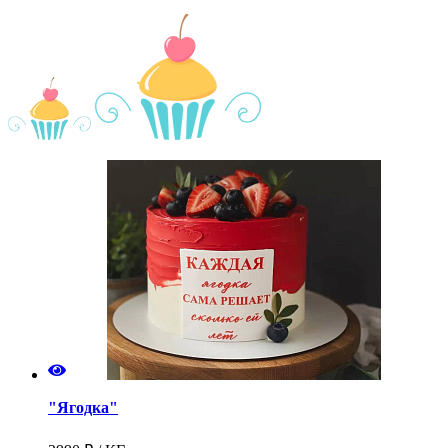
"Ягодка"