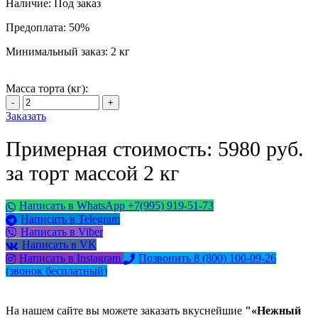
Наличие:
Под заказ
Предоплата:
50%
Минимальный заказ:
2 кг
Масса торта (кг):
Заказать
Примерная стоимость: 5980 руб.
за торт массой 2 кг
Написать в WhatsApp +7(995) 919-51-73
Написать в Telegram
Написать в Viber
Написать в VK
Написать в Instagram
Позвонить 8 (800) 100-09-26
(звонок бесплатный)
На нашем сайте вы можете заказать вкуснейшие
"«Нежный