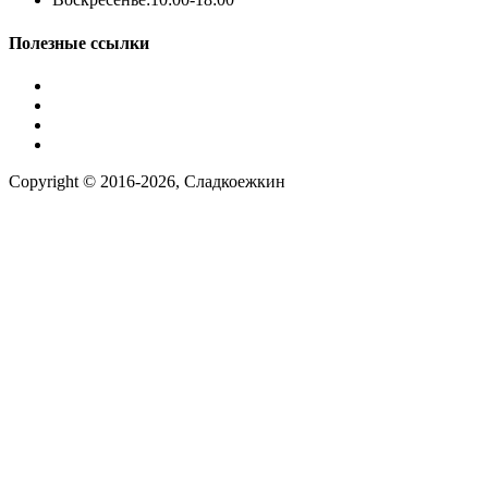
Полезные ссылки
Условия работы
Заказ по фото
Контакты
Наша группа вконтакте
Copyright © 2016-2026, Сладкоежкин