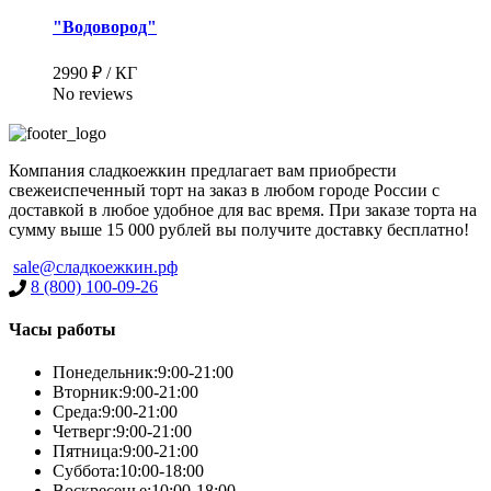
"Водовород"
2990 ₽ / КГ
No reviews
Компания сладкоежкин предлагает вам приобрести
свежеиспеченный торт на заказ в любом городе России с
доставкой в любое удобное для вас время. При заказе торта на
сумму выше 15 000 рублей вы получите доставку бесплатно!
Имя
*
sale@сладкоежкин.рф
8 (800) 100-09-26
Часы работы
Телефон
*
Понедельник:
9:00-21:00
Вторник:
9:00-21:00
Среда:
9:00-21:00
Четверг:
9:00-21:00
Пятница:
9:00-21:00
Суббота:
10:00-18:00
Воскресенье:
10:00-18:00