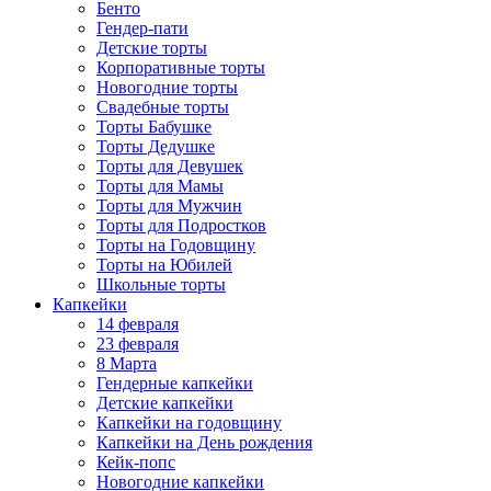
Бенто
Гендер-пати
Детские торты
Корпоративные торты
Новогодние торты
Свадебные торты
Торты Бабушке
Торты Дедушке
Торты для Девушек
Торты для Мамы
Торты для Мужчин
Торты для Подростков
Торты на Годовщину
Торты на Юбилей
Школьные торты
Капкейки
14 февраля
23 февраля
8 Марта
Гендерные капкейки
Детские капкейки
Капкейки на годовщину
Капкейки на День рождения
Кейк-попс
Новогодние капкейки