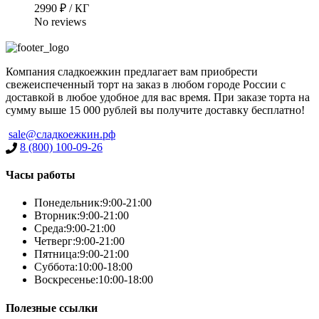
2990 ₽ / КГ
No reviews
Компания сладкоежкин предлагает вам приобрести
свежеиспеченный торт на заказ в любом городе России с
доставкой в любое удобное для вас время. При заказе торта на
сумму выше 15 000 рублей вы получите доставку бесплатно!
sale@сладкоежкин.рф
8 (800) 100-09-26
Часы работы
Понедельник:
9:00-21:00
Вторник:
9:00-21:00
Среда:
9:00-21:00
Четверг:
9:00-21:00
Пятница:
9:00-21:00
Суббота:
10:00-18:00
Воскресенье:
10:00-18:00
Полезные ссылки