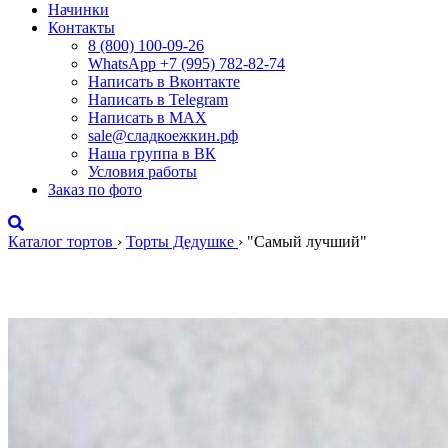
Начинки
Контакты
8 (800) 100-09-26
WhatsApp +7 (995) 782-82-74
Написать в Вконтакте
Написать в Telegram
Написать в MAX
sale@сладкоежкин.рф
Наша группа в ВК
Условия работы
Заказ по фото
Каталог тортов
›
Торты Дедушке
›
"Самый лучший"
"Самый лучший"