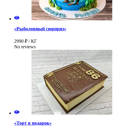
«Рыболовный сюрприз»
2990 ₽ / КГ
No reviews
«Торт в подарок»