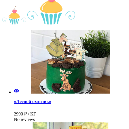
«Лесной охотник»
2990 ₽ / КГ
No reviews