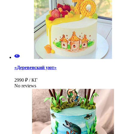
«Деревенский уют»
2990 ₽ / КГ
No reviews