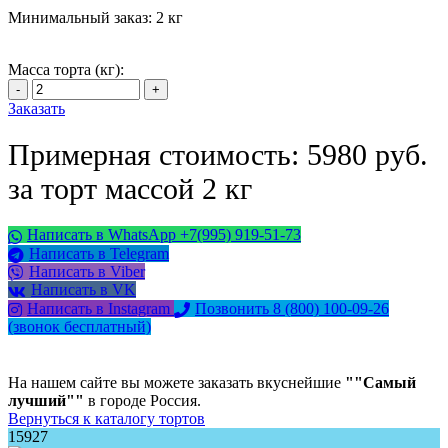
Минимальный заказ:
2 кг
Масса торта (кг):
Заказать
Примерная стоимость: 5980 руб.
за торт массой 2 кг
Написать в WhatsApp +7(995) 919-51-73
Написать в Telegram
Написать в Viber
Написать в VK
Написать в Instagram
Позвонить 8 (800) 100-09-26
(звонок бесплатный)
На нашем сайте вы можете заказать вкуснейшие
""Самый
лучший""
в городе Россия.
Вернуться к каталогу тортов
15927