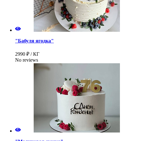
"Бабуля ягодка"
2990 ₽ / КГ
No reviews