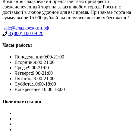
Компания сладкоежкин предлагает вам приобрести
свежеиспеченный торт на заказ в любом городе России с
доставкой в любое удобное для вас время. При заказе торта на
сумму выше 15 000 рублей вы получите доставку бесплатно!
sale@сладкоежкин.рф
8 (800) 100-09-26
Часы работы
Понедельник:
9:00-21:00
Вторник:
9:00-21:00
Среда:
9:00-21:00
Четверг:
9:00-21:00
Пятница:
9:00-21:00
Суббота:
10:00-18:00
Воскресенье:
10:00-18:00
Полезные ссылки
Условия работы
Заказ по фото
Контакты
Наша группа вконтакте