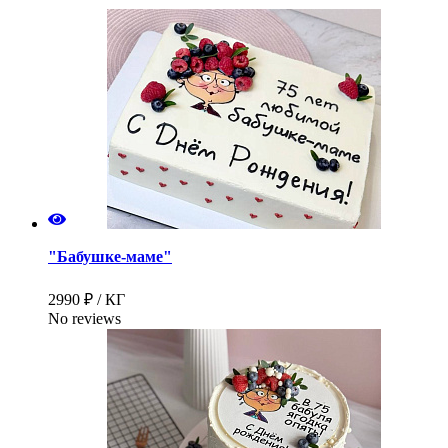
"Бабушке-маме"
2990 ₽ / КГ
No reviews