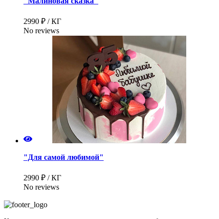
"Малиновая сказка"
2990 ₽ / КГ
No reviews
"Для самой любимой"
2990 ₽ / КГ
No reviews