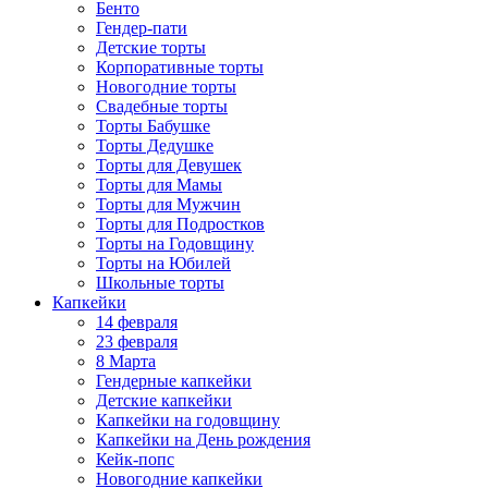
Бенто
Гендер-пати
Детские торты
Корпоративные торты
Новогодние торты
Свадебные торты
Торты Бабушке
Торты Дедушке
Торты для Девушек
Торты для Мамы
Торты для Мужчин
Торты для Подростков
Торты на Годовщину
Торты на Юбилей
Школьные торты
Капкейки
14 февраля
23 февраля
8 Марта
Гендерные капкейки
Детские капкейки
Капкейки на годовщину
Капкейки на День рождения
Кейк-попс
Новогодние капкейки