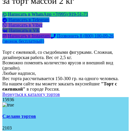
за торт массой 2 кг
Написать в WhatsApp +7(995) 919-51-73
Написать в Telegram
Написать в Viber
Написать в VK
Написать в Instagram
Позвонить 8 (800) 100-09-26
(звонок бесплатный)
Торт с ежевикой, со съедобными фигурками. Сложная,
дизайнерская работа. Вес от 2,5 кг.
Возможно поменять количество ярусов и внешний вид
(дизайн).
Любые надписи,
Вес торта рассчитывается 150-300 гр. на одного человека.
На нашем сайте вы можете заказать вкуснейшие
"Торт с
ежевикой"
в городе Россия.
Вернуться к каталогу тортов
15936
Сделано тортов
2103