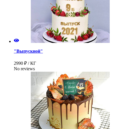
"Выпускной"
2990 ₽ / КГ
No reviews