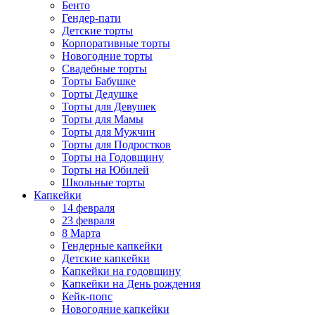
Бенто
Гендер-пати
Детские торты
Корпоративные торты
Новогодние торты
Свадебные торты
Торты Бабушке
Торты Дедушке
Торты для Девушек
Торты для Мамы
Торты для Мужчин
Торты для Подростков
Торты на Годовщину
Торты на Юбилей
Школьные торты
Капкейки
14 февраля
23 февраля
8 Марта
Гендерные капкейки
Детские капкейки
Капкейки на годовщину
Капкейки на День рождения
Кейк-попс
Новогодние капкейки