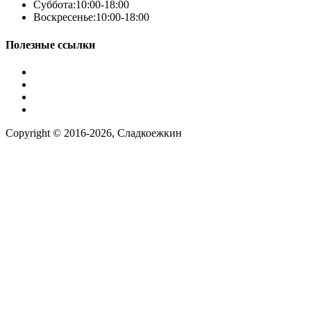
Суббота:
10:00-18:00
Телефон
*
Воскресенье:
10:00-18:00
Полезные ссылки
Условия работы
Заказ по фото
Контакты
Наша группа вконтакте
Copyright © 2016-2026, Сладкоежкин