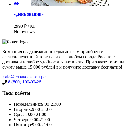
«День знаний»
2990 ₽ / КГ
No reviews
Компания сладкоежкин предлагает вам приобрести
свежеиспеченный торт на заказ в любом городе России с
доставкой в любое удобное для вас время. При заказе торта на
сумму выше 15 000 рублей вы получите доставку бесплатно!
sale@сладкоежкин.рф
8 (800) 100-09-26
Часы работы
Понедельник:
9:00-21:00
Имя
*
Вторник:
9:00-21:00
Среда:
9:00-21:00
Четверг:
9:00-21:00
Пятница:
9:00-21:00