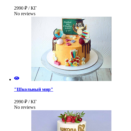
2990 ₽ / КГ
No reviews
"Школьный мир"
2990 ₽ / КГ
No reviews