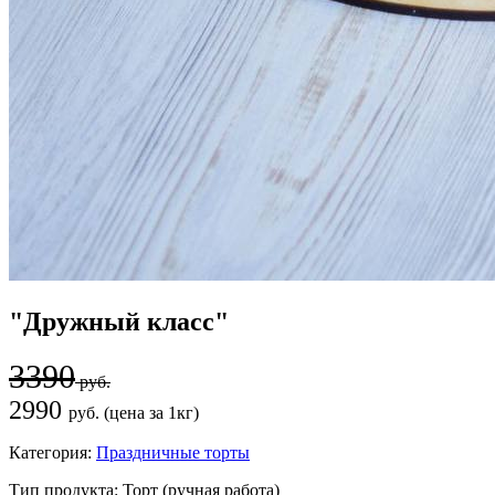
"Дружный класс"
3390
руб.
2990
руб. (цена за 1кг)
Категория:
Праздничные торты
Тип продукта:
Торт (ручная работа)