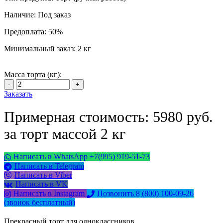
Наличие:
Под заказ
Предоплата:
50%
Минимальный заказ:
2 кг
Масса торта (кг):
Заказать
Примерная стоимость: 5980 руб.
за торт массой 2 кг
Написать в WhatsApp +7(995) 919-51-73
Написать в Telegram
Написать в Viber
Написать в VK
Написать в Instagram
Позвонить 8 (800) 100-09-26
(звонок бесплатный)
Прекрасный торт для одноклассников.