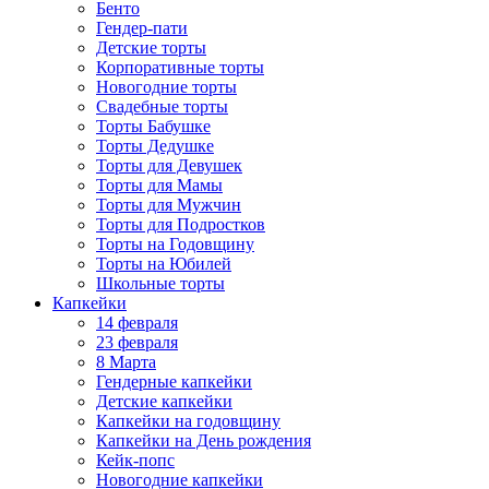
Бенто
Гендер-пати
Детские торты
Корпоративные торты
Новогодние торты
Свадебные торты
Торты Бабушке
Торты Дедушке
Торты для Девушек
Торты для Мамы
Торты для Мужчин
Торты для Подростков
Торты на Годовщину
Торты на Юбилей
Школьные торты
Капкейки
14 февраля
23 февраля
8 Марта
Гендерные капкейки
Детские капкейки
Капкейки на годовщину
Капкейки на День рождения
Кейк-попс
Новогодние капкейки