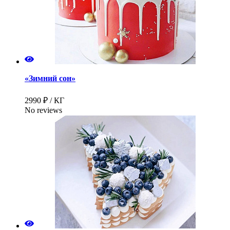
«Зимний сон»
2990 ₽ / КГ
No reviews