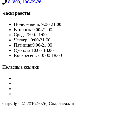
8 (800) 100-09-26
Часы работы
Понедельник:
9:00-21:00
Вторник:
9:00-21:00
Среда:
9:00-21:00
Четверг:
9:00-21:00
Пятница:
9:00-21:00
Суббота:
10:00-18:00
Воскресенье:
10:00-18:00
Полезные ссылки
Условия работы
Заказ по фото
Контакты
Наша группа вконтакте
Copyright © 2016-2026, Сладкоежкин