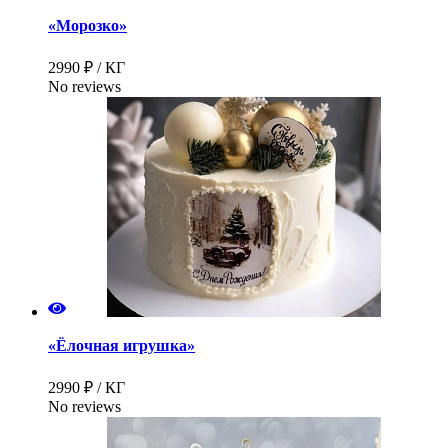
«Морозко»
2990 ₽ / КГ
No reviews
«Ёлочная игрушка»
2990 ₽ / КГ
No reviews