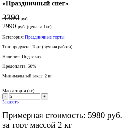
«Праздничный снег»
3390
руб.
2990
руб. (цена за 1кг)
Категория:
Праздничные торты
Тип продукта:
Торт (ручная работа)
Наличие:
Под заказ
Предоплата:
50%
Минимальный заказ:
2 кг
Масса торта (кг):
Заказать
Примерная стоимость: 5980 руб.
за торт массой 2 кг