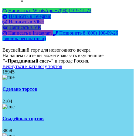
Написать в WhatsApp +7(995) 919-51-73
Написать в Telegram
Написать в Viber
Написать в VK
Написать в Instagram
Позвонить 8 (800) 100-09-26
(звонок бесплатный)
Вкуснейший торт для новогоднего вечера
На нашем сайте вы можете заказать вкуснейшие
"«Праздничный снег»"
в городе Россия.
Вернуться к каталогу тортов
15945
Сделано тортов
2104
Свадебных тортов
3858