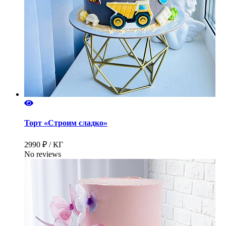
Торт «Строим сладко»
2990 ₽ / КГ
No reviews