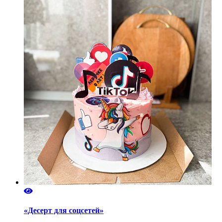
«Десерт для соцсетей»