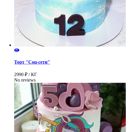
Торт "Соц-сети"
2990 ₽ / КГ
No reviews