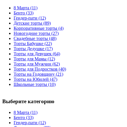
8 Марта
(11)
Бенто
(33)
Гендер-пати
(12)
Детские торты
(89)
Корпоративные торты
(4)
Новогодние торты
(27)
Свадебные торты
(48)
Торты Бабушке
(22)
Торты Дедушке
(17)
Торты для Девушек
(64)
Торты для Мамы
(12)
Торты для Мужчин
(62)
Торты для Подростков
(40)
Торты на Годовщину
(21)
Торты на Юбилей
(47)
Школьные торты
(10)
Выберите категорию
8 Марта
(11)
Бенто
(33)
Гендер-пати
(12)