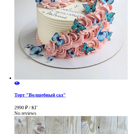
Торт "Волшебный сад"
2990 ₽ / КГ
No reviews