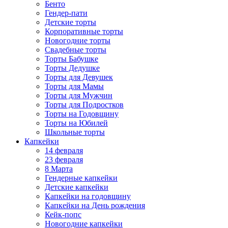
Бенто
Гендер-пати
Детские торты
Корпоративные торты
Новогодние торты
Свадебные торты
Торты Бабушке
Торты Дедушке
Торты для Девушек
Торты для Мамы
Торты для Мужчин
Торты для Подростков
Торты на Годовщину
Торты на Юбилей
Школьные торты
Капкейки
14 февраля
23 февраля
8 Марта
Гендерные капкейки
Детские капкейки
Капкейки на годовщину
Капкейки на День рождения
Кейк-попс
Новогодние капкейки