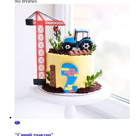
No reviews
"Синий трактор"