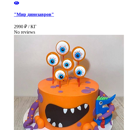
"Мир динозавров"
2990 ₽ / КГ
No reviews