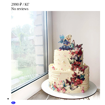
2990 ₽ / КГ
No reviews