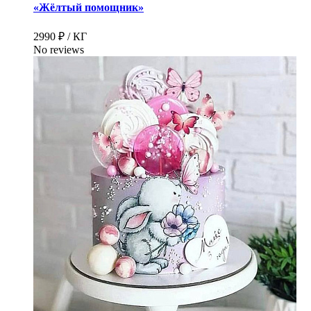
«Жёлтый помощник»
2990 ₽ / КГ
No reviews