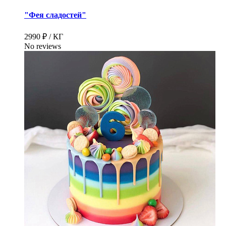
"Фея сладостей"
2990 ₽ / КГ
No reviews