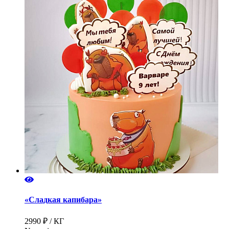
«Сладкая капибара»
2990 ₽ / КГ