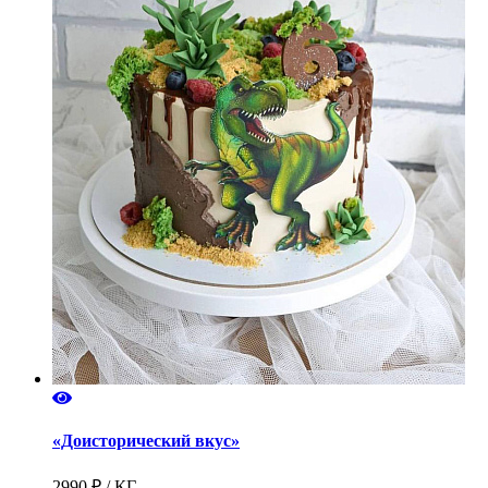
«Доисторический вкус»
2990 ₽ / КГ