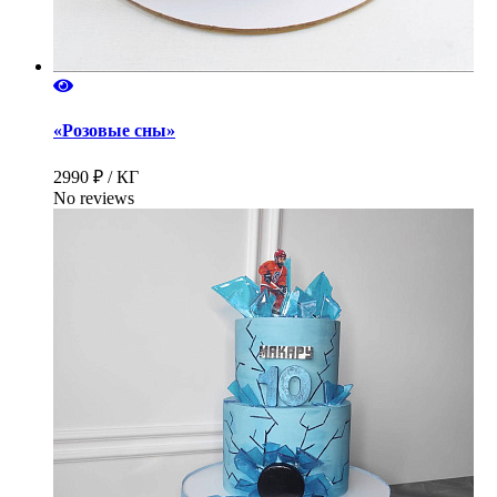
«Розовые сны»
2990 ₽ / КГ
No reviews