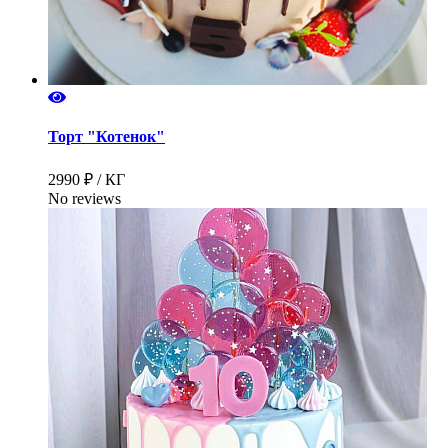
Торт "Котенок"
2990 ₽ / КГ
No reviews