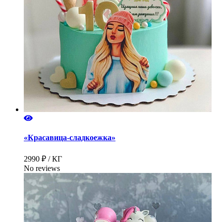
«Красавица-сладкоежка»
2990 ₽ / КГ
No reviews