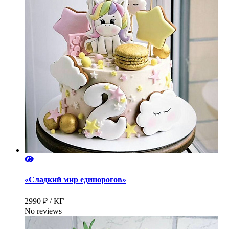
«Сладкий мир единорогов»
2990 ₽ / КГ
No reviews