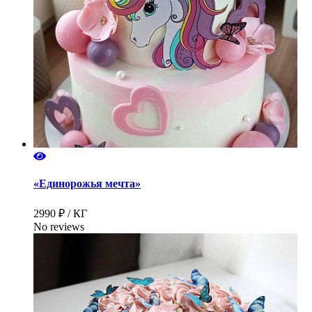
«Единорожья мечта»
2990 ₽ / КГ
No reviews