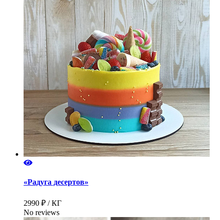
«Радуга десертов»
2990 ₽ / КГ
No reviews