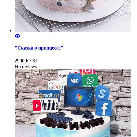
"Сказка о принцессе"
2990 ₽ / КГ
No reviews