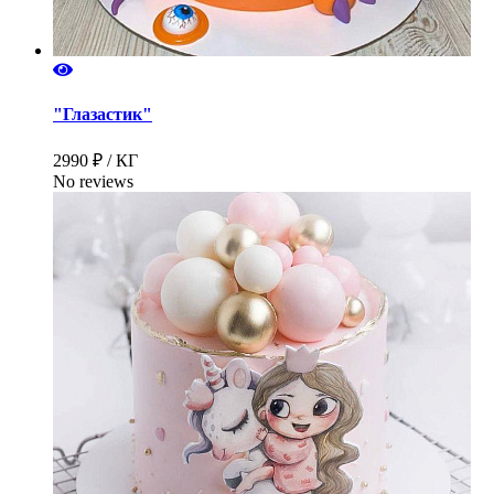
"Глазастик"
2990 ₽ / КГ
No reviews