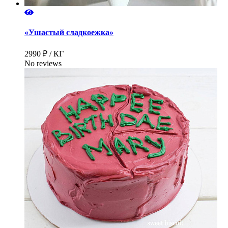
«Ушастый сладкоежка»
2990 ₽ / КГ
No reviews