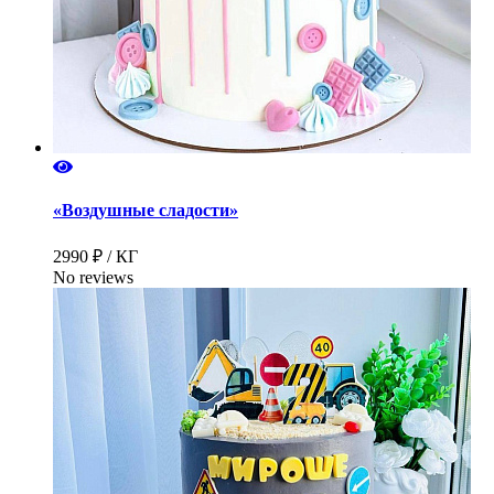
«Воздушные сладости»
2990 ₽ / КГ
No reviews