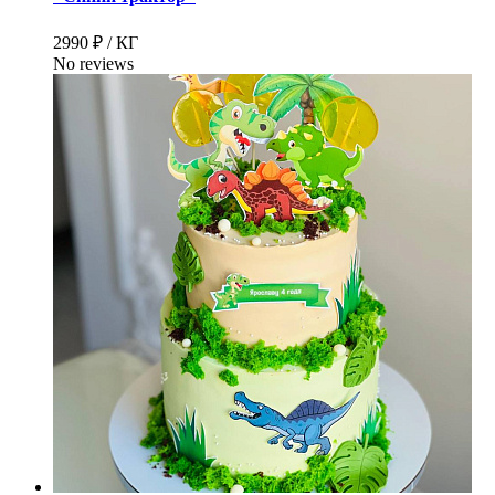
2990 ₽ / КГ
No reviews