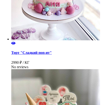
Торт "Сладкий поп-ит"
2990 ₽ / КГ
No reviews