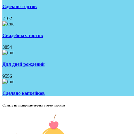
Сделано тортов
2102
Свадебных тортов
3854
Для дней рождений
9556
Сделано капкейков
Самые популярные торты в этом месяце