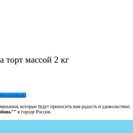
а торт массой 2 кг
 бесплатный)
минания, которые будут приносить вам радость и удовольствие.
юбовь""
в городе Россия.