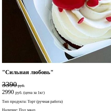
"Сильная любовь"
3390
руб.
2990
руб. (цена за 1кг)
Тип продукта:
Торт (ручная работа)
Наличие:
Под заказ