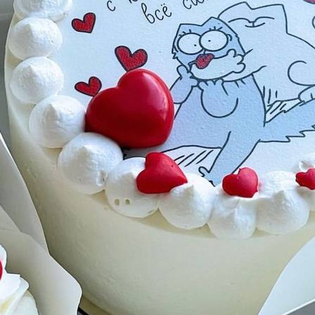
Имя
*