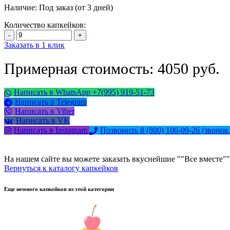
Наличие:
Под заказ (от 3 дней)
Количество капкейков:
Заказать в 1 клик
Примерная стоимость: 4050 руб.
Написать в WhatsApp +7(995) 919-51-73
Написать в Telegram
Написать в Viber
Написать в VK
Написать в Instagram
Позвонить 8 (800) 100-09-26
(звонок
На нашем сайте вы можете заказать вкуснейшие ""Все вместе"" 
Вернуться к каталогу капкейков
Еще немного капкейков из этой категории