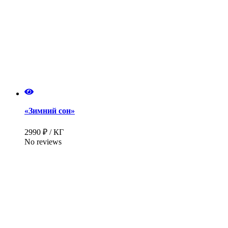
«Зимний сон»
2990 ₽ / КГ
No reviews