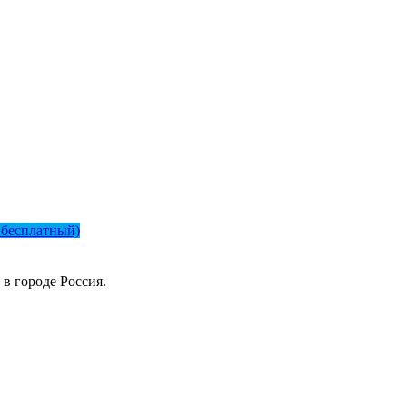
Телефон
*
 бесплатный)
в городе Россия.