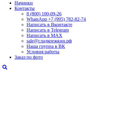
Начинки
Контакты
8 (800) 100-09-26
WhatsApp +7 (995) 782-82-74
Написать в Вконтакте
Написать в Telegram
Написать в MAX
sale@сладкоежкин.рф
Наша группа в ВК
Условия работы
Заказ по фото
"Все вместе"