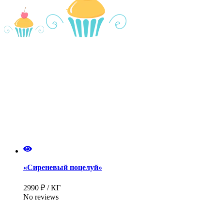
«Сиреневый поцелуй»
2990 ₽ / КГ
No reviews