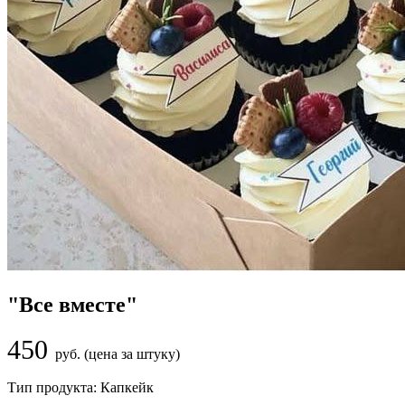
"Все вместе"
450
руб. (цена за штуку)
Тип продукта:
Капкейк