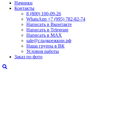
Начинки
Контакты
8 (800) 100-09-26
WhatsApp +7 (995) 782-82-74
Написать в Вконтакте
Написать в Telegram
Написать в MAX
sale@сладкоежкин.рф
Наша группа в ВК
Условия работы
Заказ по фото
«Коричневый бархат»