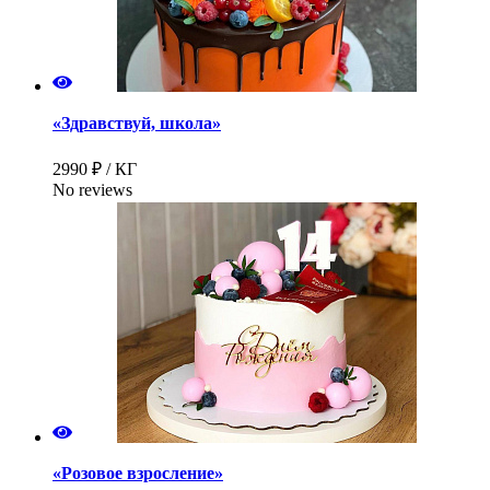
«Здравствуй, школа»
2990 ₽ / КГ
No reviews
«Розовое взросление»