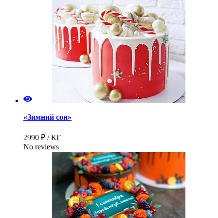
«Зимний сон»
2990 ₽ / КГ
No reviews