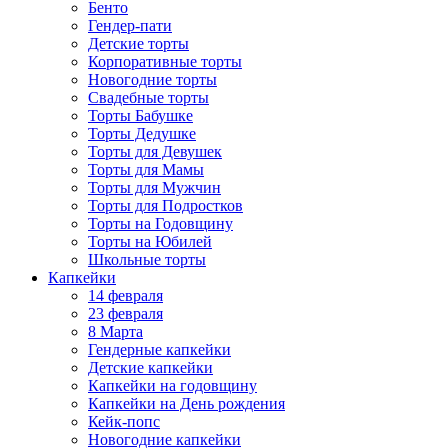
Бенто
Гендер-пати
Детские торты
Корпоративные торты
Новогодние торты
Свадебные торты
Торты Бабушке
Торты Дедушке
Торты для Девушек
Торты для Мамы
Торты для Мужчин
Торты для Подростков
Торты на Годовщину
Торты на Юбилей
Школьные торты
Капкейки
14 февраля
23 февраля
8 Марта
Гендерные капкейки
Детские капкейки
Капкейки на годовщину
Капкейки на День рождения
Кейк-попс
Новогодние капкейки