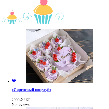
«Сиреневый поцелуй»
2990 ₽ / КГ
No reviews