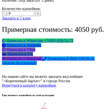
Наличие:
Под заказ (от 3 дней)
Количество капкейков:
Заказать в 1 клик
Примерная стоимость: 4050 руб.
Написать в WhatsApp +7(995) 919-51-73
Написать в Telegram
Написать в Viber
Написать в VK
Написать в Instagram
Позвонить 8 (800) 100-09-26
(звонок бесплатный)
На нашем сайте вы можете заказать вкуснейшие
"«Коричневый бархат»" в городе Россия.
Вернуться к каталогу капкейков
Еще немного капкейков из этой категории