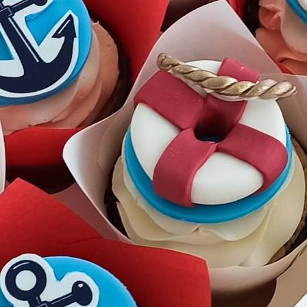
Имя
*