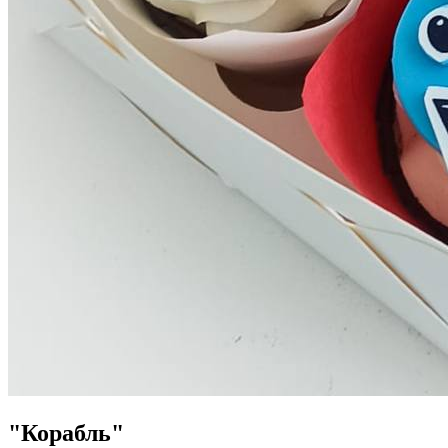
"Корабль"