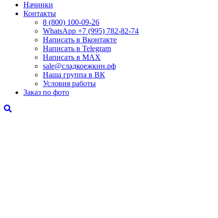
Начинки
Контакты
8 (800) 100-09-26
WhatsApp +7 (995) 782-82-74
Написать в Вконтакте
Написать в Telegram
Написать в MAX
sale@сладкоежкин.рф
Наша группа в ВК
Условия работы
Заказ по фото
"Корабль"