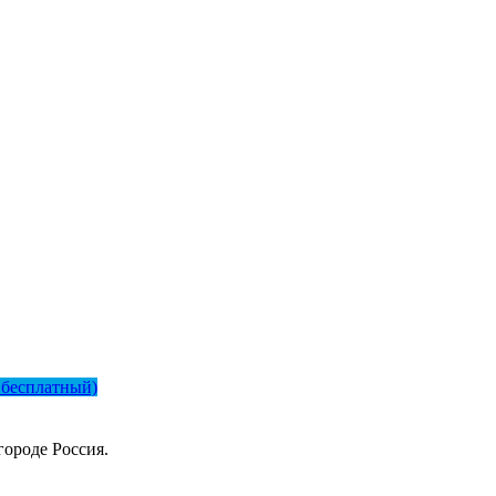
 бесплатный)
городе Россия.